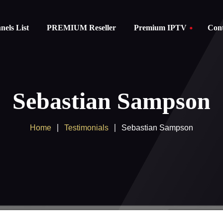
els List
PREMIUM Reseller
Premium IPTV
Cont
Subscription
instructions
Sebastian Sampson
FAQ
Home
Testimonials
Sebastian Sampson