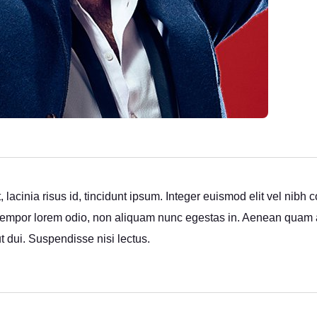
t, lacinia risus id, tincidunt ipsum. Integer euismod elit vel ni
 tempor lorem odio, non aliquam nunc egestas in. Aenean quam
ut dui. Suspendisse nisi lectus.